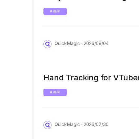
# 教學
QuickMagic
2026/08/04
Hand Tracking for VTuber
# 教學
QuickMagic
2026/07/30