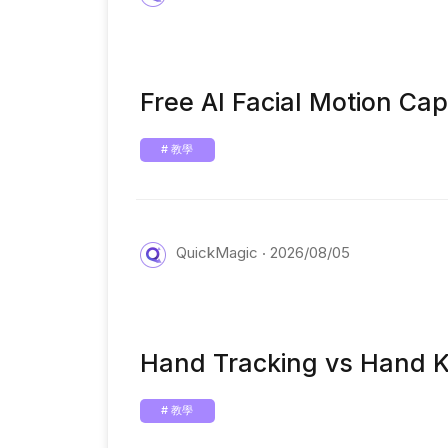
Free AI Facial Motion Ca
# 教學
QuickMagic
2026/08/05
Hand Tracking vs Hand K
# 教學