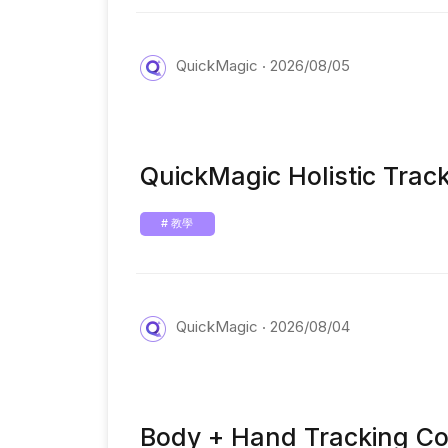
QuickMagic
2026/08/05
QuickMagic Holistic Trac
# 教學
QuickMagic
2026/08/04
Body + Hand Tracking Co