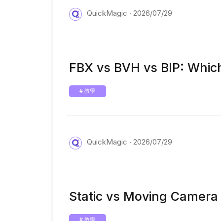
QuickMagic
2026/07/29
FBX vs BVH vs BIP: Whi
# 教學
QuickMagic
2026/07/29
Static vs Moving Camera
# 教學