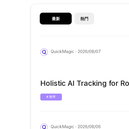
最新
熱門
QuickMagic
2026/08/07
Holistic AI Tracking for
# 教學
QuickMagic
2026/08/06