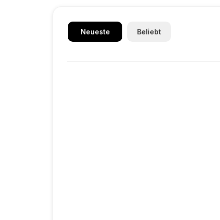
Neueste
Beliebt