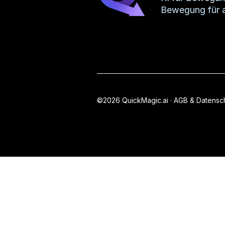
Bewegung für a
©2026 QuickMagic.ai ·
AGB & Datensc