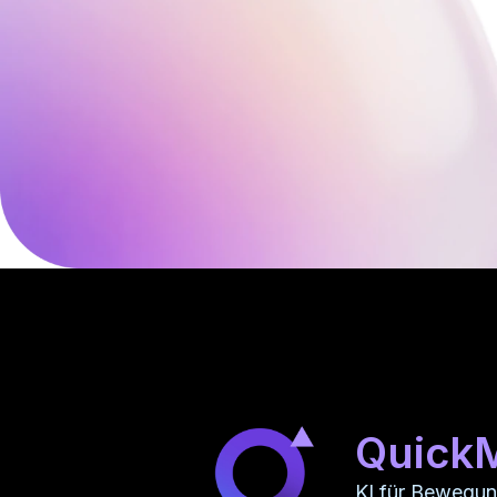
Quick
KI für Bewegu