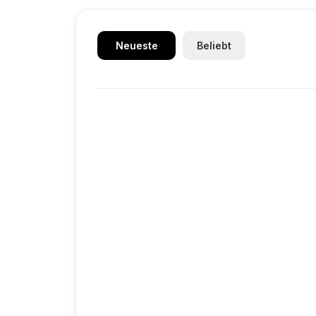
Neueste
Beliebt