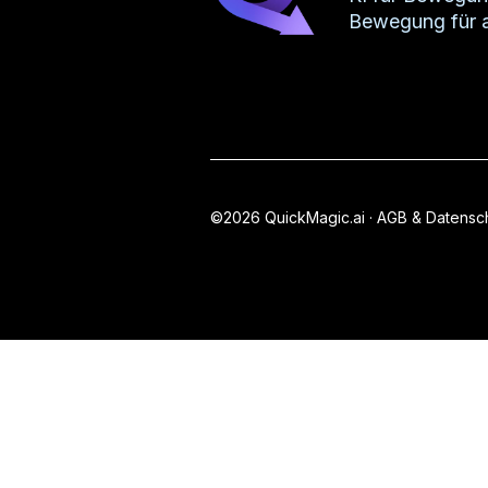
Bewegung für a
©2026 QuickMagic.ai ·
AGB & Datensc