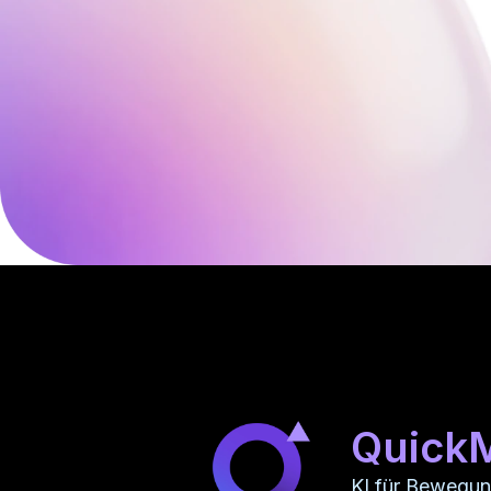
Quick
KI für Bewegu