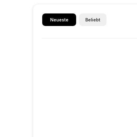
Neueste
Beliebt