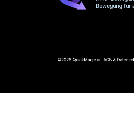
Bewegung für a
©2026 QuickMagic.ai ·
AGB & Datensc