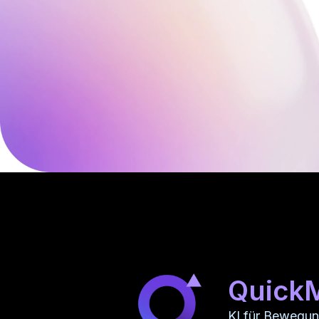
Quick
KI für Bewegu