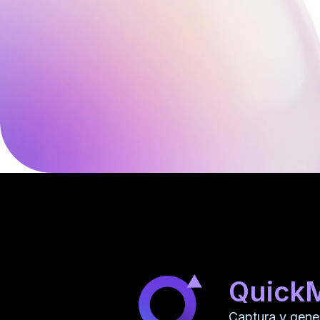
Quick
Captura y gene