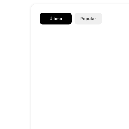
Último
Popular