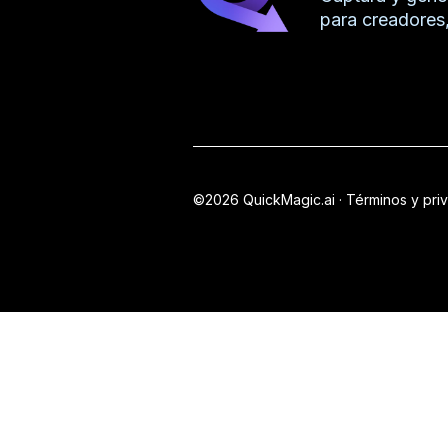
para creadores,
©2026 QuickMagic.ai ·
Términos y pri