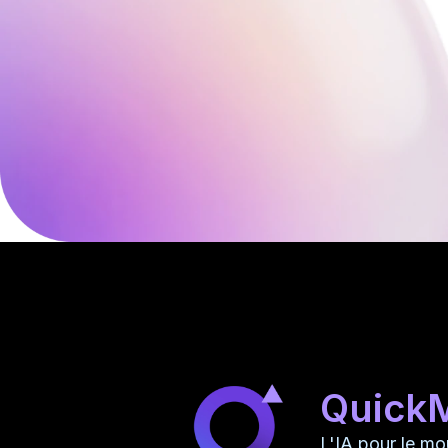
Quick
L'IA pour le m