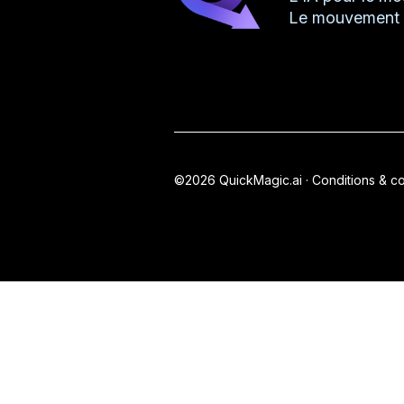
Le mouvement 
©2026 QuickMagic.ai ·
Conditions & co