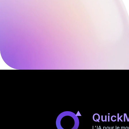
Quick
L'IA pour le m