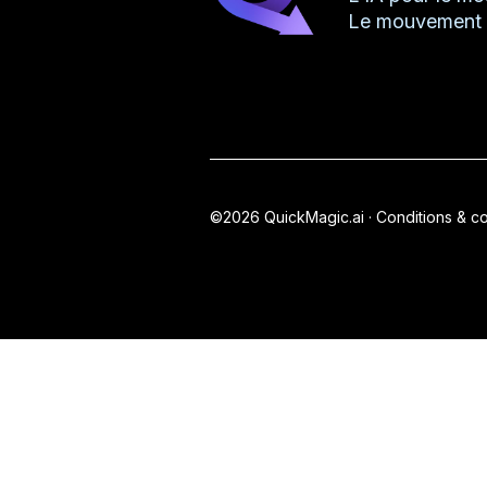
Le mouvement 
©2026 QuickMagic.ai ·
Conditions & co