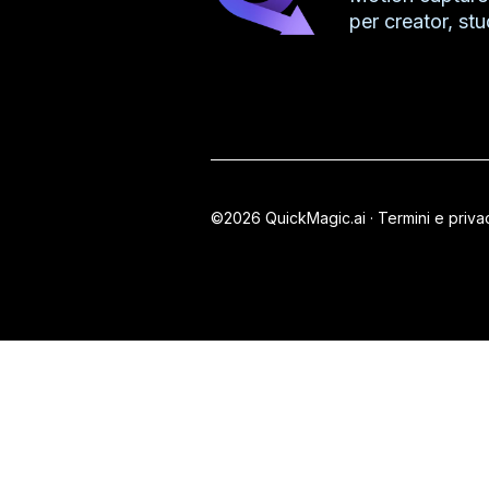
per creator, stu
©2026 QuickMagic.ai ·
Termini e priva