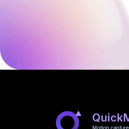
Quick
Motion capture