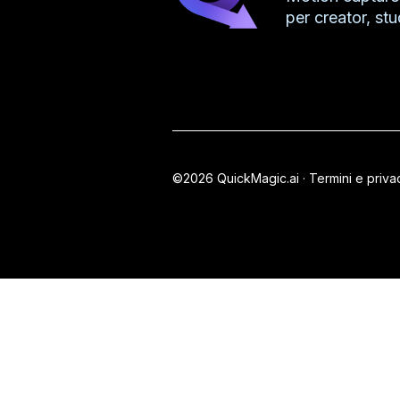
per creator, stu
©2026 QuickMagic.ai ·
Termini e priva