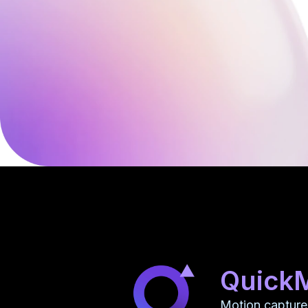
Quick
Motion capture