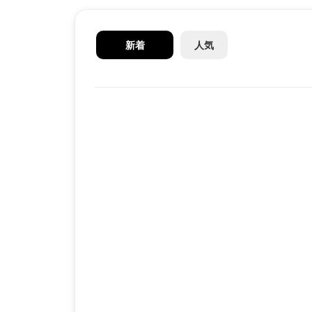
新着
人気