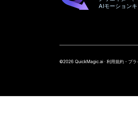
AIモーション
©2026 QuickMagic.ai ·
利用規約・プラ