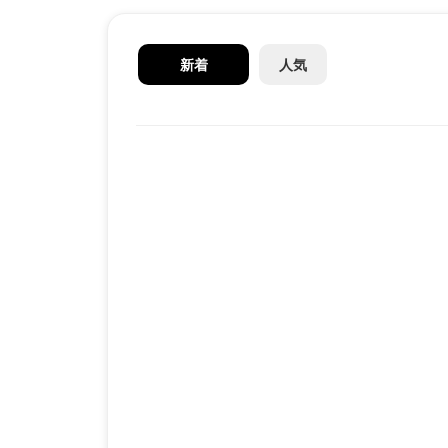
新着
人気