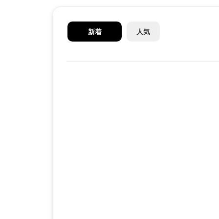
新着
人気