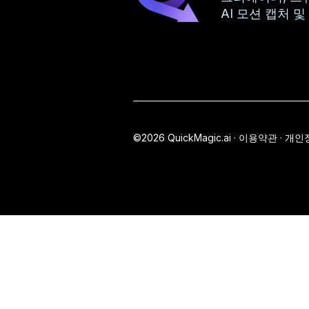
AI 모션 캡처 및
©2026 QuickMagic.ai ·
이용약관 · 개인