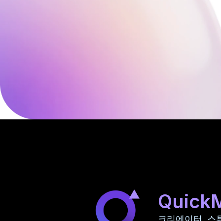
Quick
크리에이터, 스