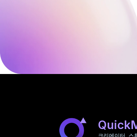
Quick
크리에이터, 스