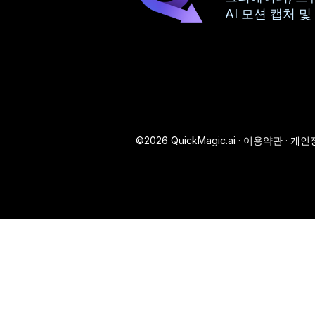
AI 모션 캡처 및
©2026 QuickMagic.ai ·
이용약관 · 개인