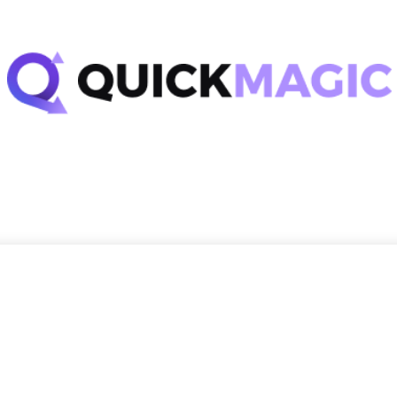
學習中心
文件
方案與定價
TW
Getti