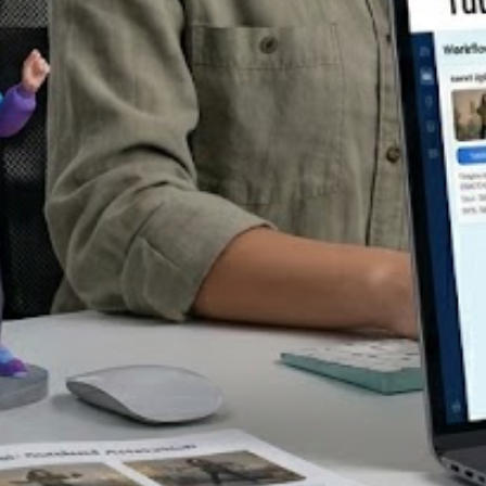
1
I 創作 3D 動畫
或輸入文字提示，為下一個
色專案生成 3D 動畫。