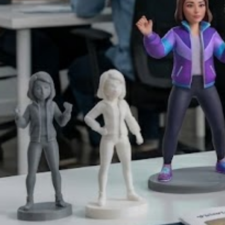
開始用 A
上傳影片
角