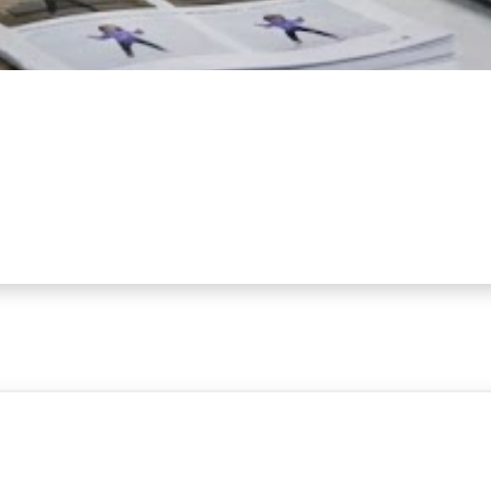
立即開始
產品
Video to Motion